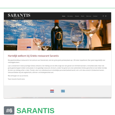
SARANTIS
#6