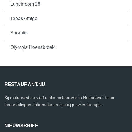
Lunchroom 28
Tapas Amigo
Sarantis
Olympia Hoensbroek
RESTAURANT.NU
Bij restaurant.nu vind u alle restaurants in Nederland. Lees
beoordelingen, informatie en tips bij jouw in de regio.
NIEUWSBRIEF