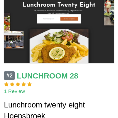
LUNCHROOM 28
#2
1 Review
Lunchroom twenty eight
Hoensbroek