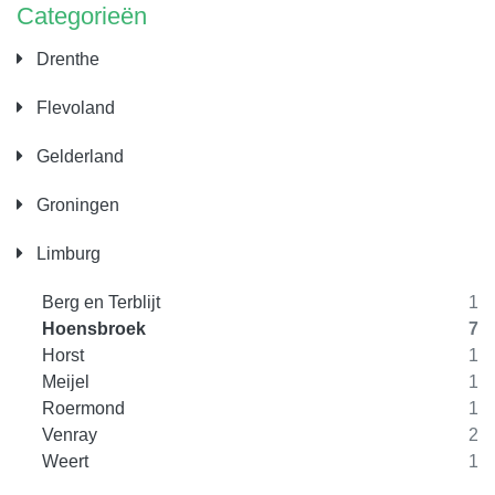
Categorieën
Drenthe
Flevoland
Gelderland
Groningen
Limburg
Berg en Terblijt
1
Hoensbroek
7
Horst
1
Meijel
1
Roermond
1
Venray
2
Weert
1