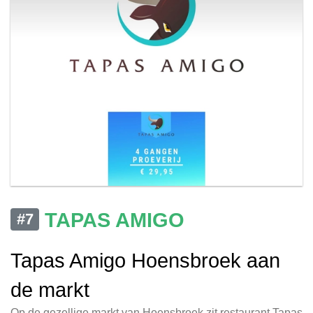
TAPAS AMIGO
#7
Tapas Amigo Hoensbroek aan
de markt
Op de gezellige markt van Hoensbroek zit restaurant Tapas