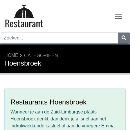
Tog
HOME
CATEGORIEËN
Hoensbroek
Restaurants Hoensbroek
Wanneer je aan de Zuid-Limburgse plaats
Hoensbroek denkt, dan denk je al snel aan het
indrukwekkende kasteel of aan de vroegere Emma