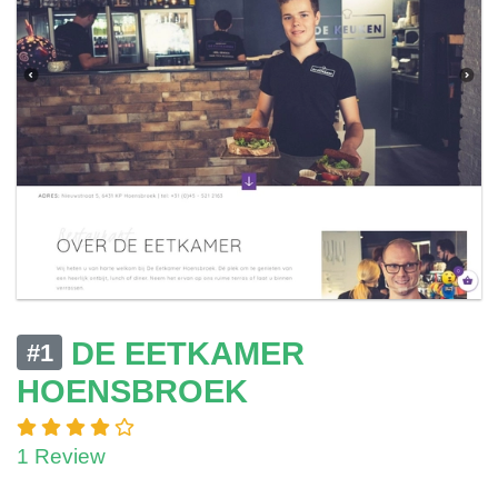
DE EETKAMER
#1
HOENSBROEK
1 Review