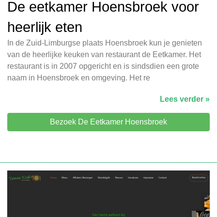
De eetkamer Hoensbroek
voor
heerlijk eten
In de Zuid-Limburgse plaats Hoensbroek kun je genieten
van de heerlijke keuken van restaurant de Eetkamer. Het
restaurant is in 2007 opgericht en is sindsdien een grote
naam in Hoensbroek en omgeving. Het re
Lees verder »
Bezoek De Eetkamer Hoensbroek