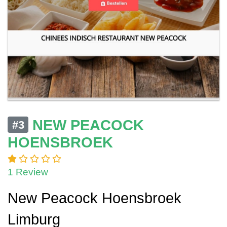
NEW PEACOCK
#3
HOENSBROEK
1 Review
New Peacock Hoensbroek
Limburg