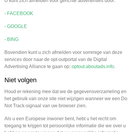
U kunt zich afmelden voor gerichte advertenties door:
-
FACEBOOK
-
GOOGLE
-
BING
Bovendien kunt u zich afmelden voor sommige van deze
services door naar de opt-outportal van de Digital
Advertising Alliance te gaan op:
optout.aboutads.info
.
Niet volgen
Houd er rekening mee dat we de gegevensverzameling en
het gebruik van onze site niet wijzigen wanneer we een Do
Not Track-signaal van uw browser zien.
Als u een Europese inwoner bent, hebt u het recht om
toegang te krijgen tot persoonlijke informatie die we over u