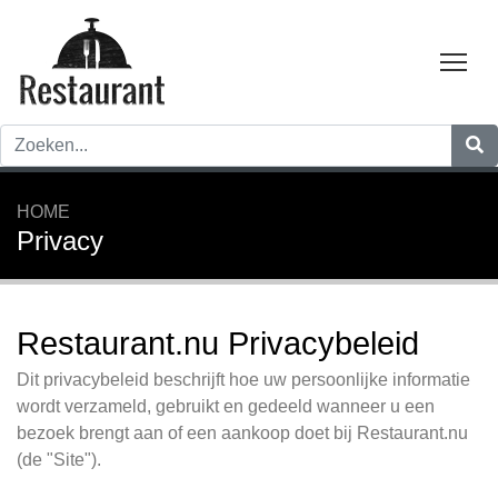
Tog
HOME
Privacy
Restaurant.nu Privacybeleid
Dit privacybeleid beschrijft hoe uw persoonlijke informatie
wordt verzameld, gebruikt en gedeeld wanneer u een
bezoek brengt aan of een aankoop doet bij Restaurant.nu
(de "Site").