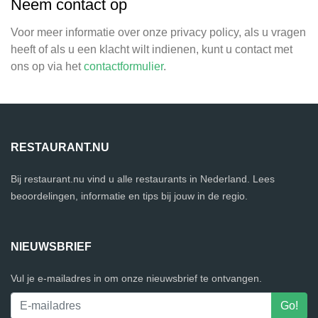
Neem contact op
Voor meer informatie over onze privacy policy, als u vragen
heeft of als u een klacht wilt indienen, kunt u contact met
ons op via het
contactformulier
.
RESTAURANT.NU
Bij restaurant.nu vind u alle restaurants in Nederland. Lees
beoordelingen, informatie en tips bij jouw in de regio.
NIEUWSBRIEF
Vul je e-mailadres in om onze nieuwsbrief te ontvangen.