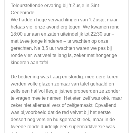
Teleurstellende ervaring bij ’t Zusje in Sint-
Oedenrode
We hadden hoge verwachtingen van ’t Zusje, maar
helaas viel onze avond erg tegen. We kwamen rond
18:00 uur aan en zaten uiteindelijk tot 22:30 uur –
met twee jonge kinderen – te wachten op onze
gerechten. Na 3,5 uur wachten waren we pas bij
ronde vier, wat veel te lang is, zeker met hongerige
kinderen aan tafel.
De bediening was traag en slordig: meerdere keren
werden volle glazen zomaar van tafel gehaald en
zelfs een halfvol flesje ijsthee probeerden ze zonder
te vragen mee te nemen. Het eten zelf was oké, maar
zeker niet allemaal vers of zelfgemaakt. Opvallend
was bijvoorbeeld dat de red velvet bij het eerste
dessert nog vers en huisgemaakt leek, maar in de
tweede ronde duidelijk een supermarktversie was –