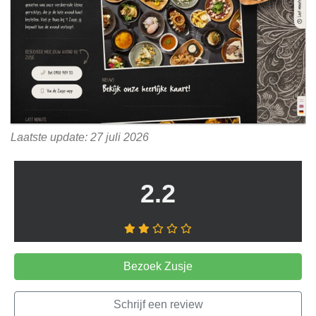
Laatste update: 27 juli 2026
2.2
Bezoek Zusje
Schrijf een review