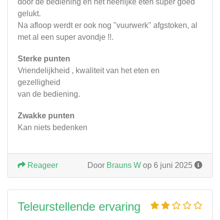
door de bediening en het heerlijke eten super goed
gelukt.
Na afloop werdt er ook nog "vuurwerk" afgstoken, al
met al een super avondje !!.
Sterke punten
Vriendelijkheid , kwaliteit van het eten en
gezelligheid
van de bediening.
Zwakke punten
Kan niets bedenken
Reageer
Door
Brauns W
op 6 juni 2025
Teleurstellende ervaring