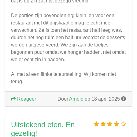
dat is op z’n zachtst gezegd vreemd.
De porties zijn bovendien erg klein, en voor een
restaurant met dit prijskaartje mag je echt meer
verwachten. Zelfs toen het restaurant half leeg was,
duurde het nog ruim een half uur voordat de desserts
werden uitgeserveerd. We zijn aan de toetjes
begonnen puur omdat we honger hadden, niet omdat
we er echt zin in hadden.
Al met al een flinke teleurstelling. Wij komen niet
terug.
Reageer
Door
Arnold
op 18 april 2025
Uitstekend eten. En
gezellig!