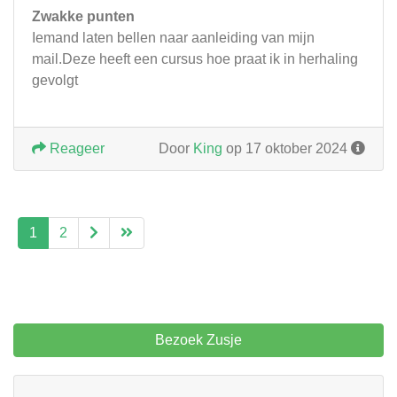
Zwakke punten
Iemand laten bellen naar aanleiding van mijn
mail.Deze heeft een cursus hoe praat ik in herhaling
gevolgt
Reageer
Door
King
op 17 oktober 2024
1
2
Bezoek Zusje