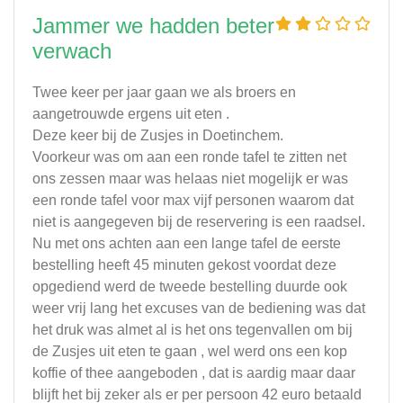
Jammer we hadden beter
verwach
Twee keer per jaar gaan we als broers en
aangetrouwde ergens uit eten .
Deze keer bij de Zusjes in Doetinchem.
Voorkeur was om aan een ronde tafel te zitten net
ons zessen maar was helaas niet mogelijk er was
een ronde tafel voor max vijf personen waarom dat
niet is aangegeven bij de reservering is een raadsel.
Nu met ons achten aan een lange tafel de eerste
bestelling heeft 45 minuten gekost voordat deze
opgediend werd de tweede bestelling duurde ook
weer vrij lang het excuses van de bediening was dat
het druk was almet al is het ons tegenvallen om bij
de Zusjes uit eten te gaan , wel werd ons een kop
koffie of thee aangeboden , dat is aardig maar daar
blijft het bij zeker als er per persoon 42 euro betaald