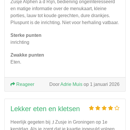
Zusje Alphen a d Rijn, bediening ongeïnteresseerd
en matige informatie over de menukaart, kleine
porties, lauw tot koude gerechten, dure drankjes.
Pluspunt is de inrichting. Niet voor herhaling vatbaar.
Sterke punten
inrichting
Zwakke punten
Eten.
Reageer
Door
Adrie Muis
op 1 januari 2026
Lekker eten en kletsen
Heerlijk gegeten bij ,t Zusje in Groningen op 1e
kerstdag. Als je zorgt dat je kaartje ingevuld volgen