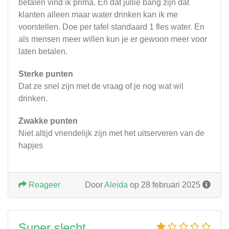
betalen vind ik prima. En dat jullie bang zijn dat
klanten alleen maar water drinken kan ik me
voorstellen. Doe per tafel standaard 1 fles water. En
als mensen meer willen kun je er gewoon meer voor
laten betalen.
Sterke punten
Dat ze snel zijn met de vraag of je nog wat wil
drinken.
Zwakke punten
Niet altijd vriendelijk zijn met het uitserveren van de
hapjes
Reageer
Door
Aleida
op 28 februari 2025
Super slecht