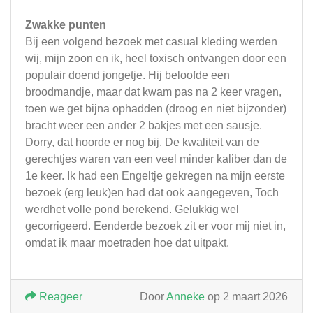
Zwakke punten
Bij een volgend bezoek met casual kleding werden
wij, mijn zoon en ik, heel toxisch ontvangen door een
populair doend jongetje. Hij beloofde een
broodmandje, maar dat kwam pas na 2 keer vragen,
toen we get bijna ophadden (droog en niet bijzonder)
bracht weer een ander 2 bakjes met een sausje.
Dorry, dat hoorde er nog bij. De kwaliteit van de
gerechtjes waren van een veel minder kaliber dan de
1e keer. Ik had een Engeltje gekregen na mijn eerste
bezoek (erg leuk)en had dat ook aangegeven, Toch
werdhet volle pond berekend. Gelukkig wel
gecorrigeerd. Eenderde bezoek zit er voor mij niet in,
omdat ik maar moetraden hoe dat uitpakt.
Reageer
Door
Anneke
op 2 maart 2026